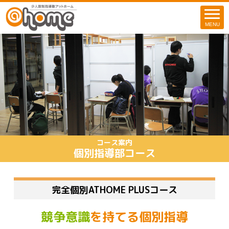
MENU
コース案内
個別指導部コース
完全個別ATHOME PLUSコース
競争意識
を持てる個別指導