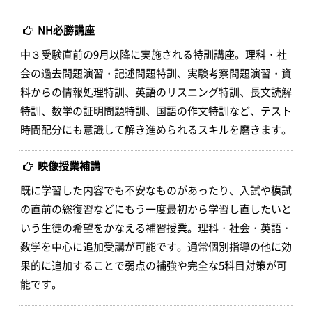
NH必勝講座
中３受験直前の9月以降に実施される特訓講座。理科・社
会の過去問題演習・記述問題特訓、実験考察問題演習・資
料からの情報処理特訓、英語のリスニング特訓、長文読解
特訓、数学の証明問題特訓、国語の作文特訓など、テスト
時間配分にも意識して解き進められるスキルを磨きます。
映像授業補講
既に学習した内容でも不安なものがあったり、入試や模試
の直前の総復習などにもう一度最初から学習し直したいと
いう生徒の希望をかなえる補習授業。理科・社会・英語・
数学を中心に追加受講が可能です。通常個別指導の他に効
果的に追加することで弱点の補強や完全な5科目対策が可
能です。