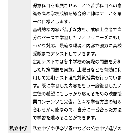
得意科目を伸展させることで苦手科目への意
識も高め学校成績を総合的に伸ばすことを第
一の目標とします。
基礎的な内容が苦手な方も、成績上位者で自
分のペースで学習したいというニーズにもし
っかり対応。最適な環境と内容で強力に高校
受験までアシストしていきます。
定期テストでは各中学校の実際の問題を分析
した対策問題を実施。土曜日なども有効に利
用して定期テスト理社対策授業も行っていま
す。既に学習した内容をもう一度復習したい
生徒の希望にもしっかり応えるための映像授
業コンテンツも完備。色々な学習方法の組み
合わせが可能なので、自分に一番合った方法
で学習を進めることができます。
私立中学
私立中学や伊奈学園中などの公立中学進学の