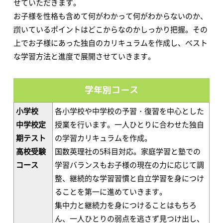
せていただきます。
お子様を性格も含めて何がわかって何がわからないのか、
躓いているポイントはどこからなのかしっかり把握。その
上でお子様にあった独自のカリキュラムを作成し、ベスト
な学習方法と進度で展開させていきます。
学年別コース
小学校
各小学校や中学校の予習・復習を中心とした
中学校定
授業を行います。一人ひとりに合わせた独自
期テスト
の学習カリキュラムを作成。
高校受験
国数英理社の5科目対応。家庭学習と塾での
コース
学習バランスもお子様の現在の力に応じて調
整、継続的な学習習慣と自立学習を身につけ
ることを第一に進めていきます。
集中力と継続力を身につけることはもちろ
ん、一人ひとりの弱点を逃さず見つけ出し、