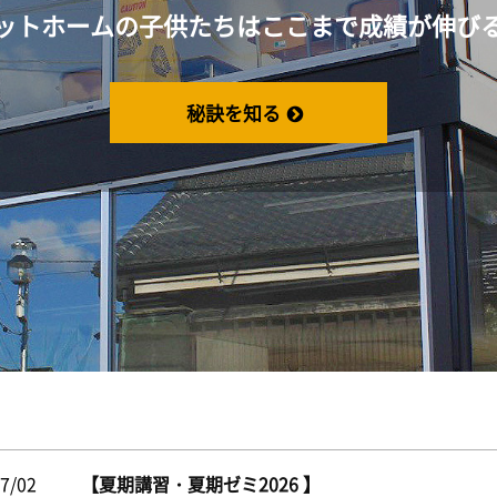
ットホームの子供たちは
ここまで成績が伸び
秘訣を知る