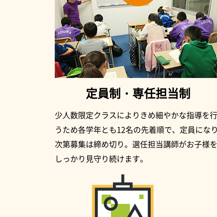
定員制・専任担当制
少人数限定クラスによりきめ細やかな指導を
うため各学年とも12名の先着順で、定員にな
次第募集は締め切り。選任担当講師がお子様
しっかり見守り続けます。