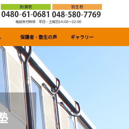
A
保護者・塾生の声
ギャラリー
塾