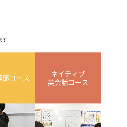
ます
ネイティブ
導部コース
英会話コース