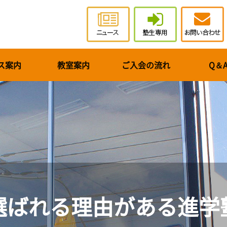
ス案内
教室案内
ご入会の流れ
Q＆
選ばれる理由がある進学