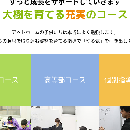
ずっと成長をサポートしていきます
大樹を育てる
充実
のコース
アットホームの子供たちは
本当によく勉強します。
らの意思で取り込む姿勢を育てる指導で
「やる気」を引き出し
コース
高等部コース
個別指