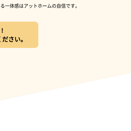
よる一体感はアットホームの自信です。
！
ください。