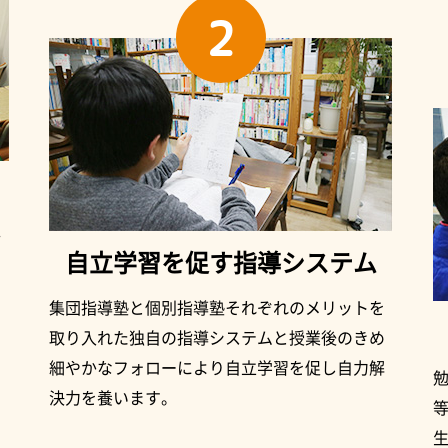
2
行
自立学習を促す指導システム
り
を
集団指導塾と個別指導塾それぞれのメリットを
取り入れた独自の指導システムと授業後のきめ
細やかなフォローにより自立学習を促し自力解
決力を養います。